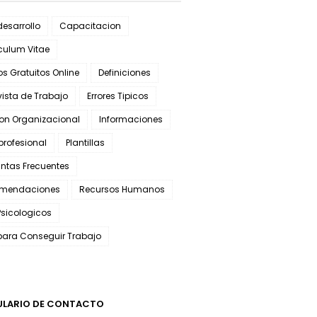
esarrollo
Capacitacion
culum Vitae
s Gratuitos Online
Definiciones
vista de Trabajo
Errores Tipicos
ion Organizacional
Informaciones
 profesional
Plantillas
ntas Frecuentes
mendaciones
Recursos Humanos
Psicologicos
para Conseguir Trabajo
LARIO DE CONTACTO