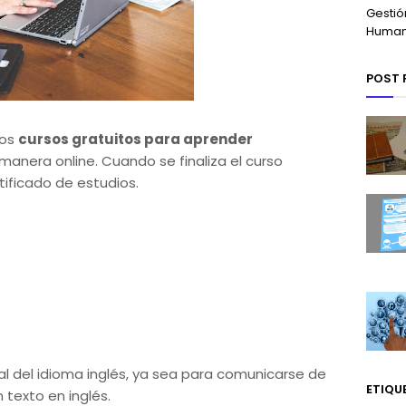
Gestió
Huma
POST 
nos
cursos gratuitos para aprender
nera online. Cuando se finaliza el curso
tificado de estudios.
al del idioma inglés, ya sea para comunicarse de
ETIQU
 texto en inglés.