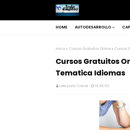
HOME
AUTODESARROLLO
CAP
Inicio
Cursos Gratuitos Online
Cursos G
Cursos Gratuitos On
Tematica Idiomas
Leer para Crecer
14:36:00