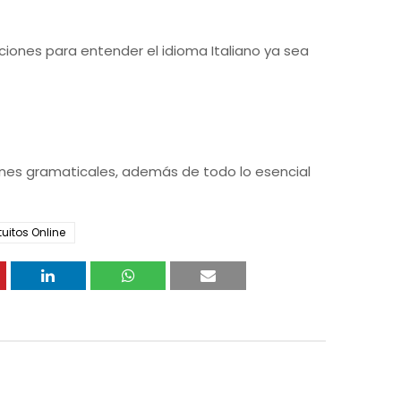
iones para entender el idioma Italiano ya sea
ones gramaticales, además de todo lo esencial
uitos Online