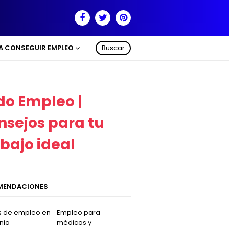
RA CONSEGUIR EMPLEO
Buscar
do Empleo |
nsejos para tu
abajo ideal
MENDACIONES
s de empleo en
Empleo para
nia
médicos y