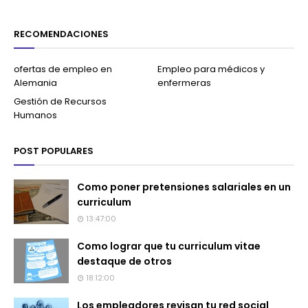
RECOMENDACIONES
ofertas de empleo en
Empleo para médicos y
Alemania
enfermeras
Gestión de Recursos
Humanos
POST POPULARES
Como poner pretensiones salariales en un
curriculum
13:47:00
Como lograr que tu curriculum vitae
destaque de otros
18:12:00
Los empleadores revisan tu red social