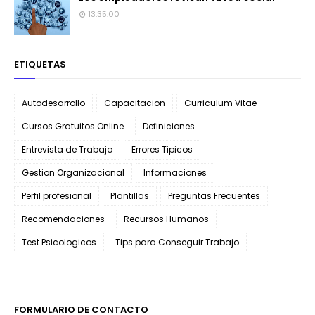
13:35:00
ETIQUETAS
Autodesarrollo
Capacitacion
Curriculum Vitae
Cursos Gratuitos Online
Definiciones
Entrevista de Trabajo
Errores Tipicos
Gestion Organizacional
Informaciones
Perfil profesional
Plantillas
Preguntas Frecuentes
Recomendaciones
Recursos Humanos
Test Psicologicos
Tips para Conseguir Trabajo
FORMULARIO DE CONTACTO