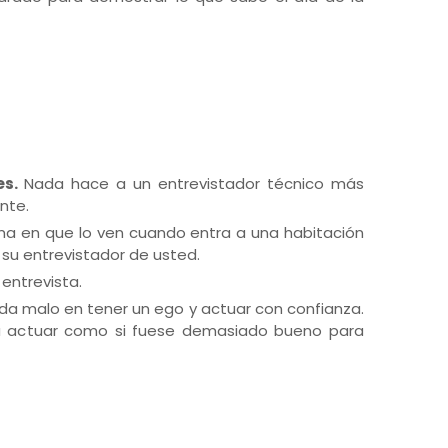
es.
Nada hace a un entrevistador técnico más
nte.
rma en que lo ven cuando entra a una habitación
 su entrevistador de usted.
entrevista.
da malo en tener un ego y actuar con confianza.
 a actuar como si fuese demasiado bueno para