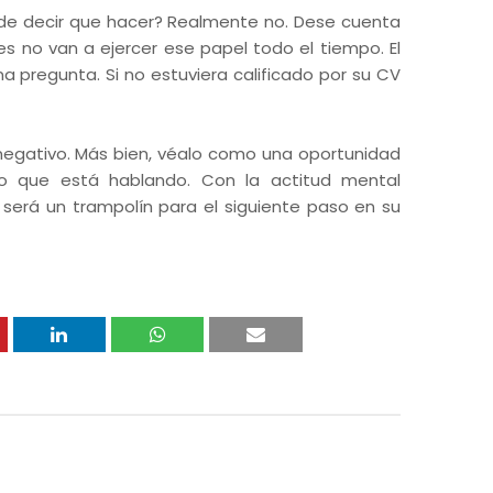
il de decir que hacer? Realmente no. Dese cuenta
s no van a ejercer ese papel todo el tiempo. El
na pregunta. Si no estuviera calificado por su CV
negativo. Más bien, véalo como una oportunidad
o que está hablando. Con la actitud mental
 será un trampolín para el siguiente paso en su