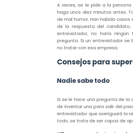
A veces, se le pide a la persona 
haga unos diez minutos antes. Ta
de mal humor. Han habido casos en
de la respuesta del candidato,
entrevistador, no haría ningún
pregunta. Si un entrevistador se 
no tratar con esa empresa.
Consejos para super
Nadie sabe todo
Si se le hace una pregunta de la
de inventar una para salir del pa
entrevistador que averiguará la r
todo, se trata de ser capaz de ap