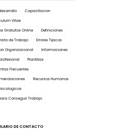
esarrollo
Capacitacion
culum Vitae
s Gratuitos Online
Definiciones
vista de Trabajo
Errores Tipicos
ion Organizacional
Informaciones
 profesional
Plantillas
ntas Frecuentes
mendaciones
Recursos Humanos
Psicologicos
para Conseguir Trabajo
LARIO DE CONTACTO