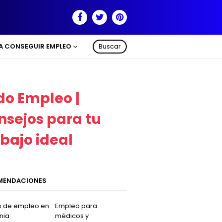
RA CONSEGUIR EMPLEO
Buscar
do Empleo |
nsejos para tu
abajo ideal
MENDACIONES
s de empleo en
Empleo para
nia
médicos y