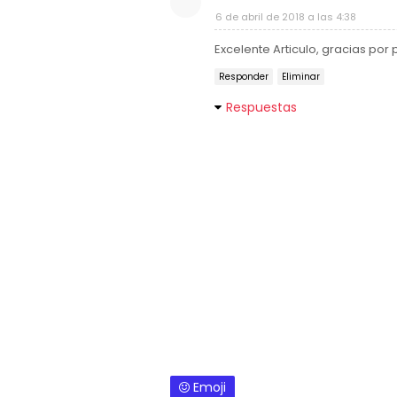
6 de abril de 2018 a las 4:38
Excelente Articulo, gracias por 
Responder
Eliminar
Respuestas
Emoji