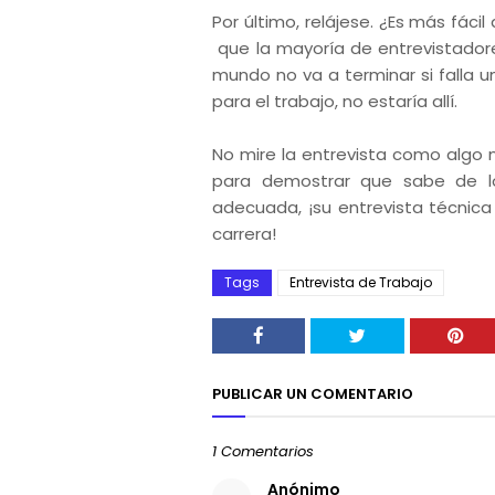
Por último, relájese. ¿Es más fác
que la mayoría de entrevistadore
mundo no va a terminar si falla u
para el trabajo, no estaría allí.
No mire la entrevista como algo 
para demostrar que sabe de l
adecuada, ¡su entrevista técnica
carrera!
Tags
Entrevista de Trabajo
PUBLICAR UN COMENTARIO
1 Comentarios
Anónimo