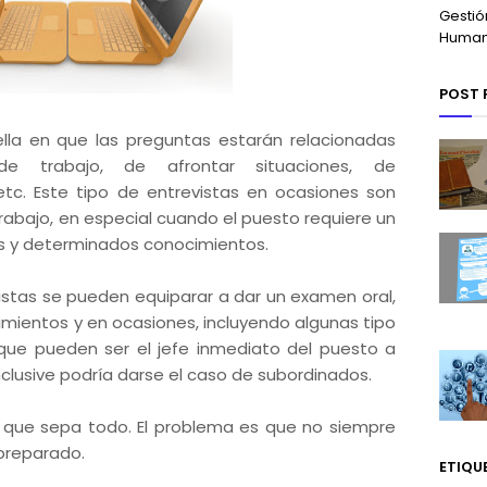
Gestió
Huma
POST 
la en que las preguntas estarán relacionadas
e trabajo, de afrontar situaciones, de
etc. Este tipo de entrevistas en ocasiones son
rabajo, en especial cuando el puesto requiere un
os y determinados conocimientos.
istas se pueden equiparar a dar un examen oral,
mientos y en ocasiones, incluyendo algunas tipo
que pueden ser el jefe inmediato del puesto a
nclusive podría darse el caso de subordinados.
 que sepa todo. El problema es que no siempre
 preparado.
ETIQU