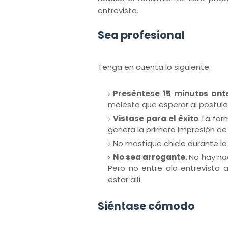
entrevista.
Sea profesional
Tenga en cuenta lo siguiente:
Preséntese 15 minutos ant
molesto que esperar al postula
Vistase para el éxito
. La fo
genera la primera impresión de
No mastique chicle durante la 
No sea arrogante.
No hay na
Pero no entre ala entrevista
estar allí.
Siéntase cómodo