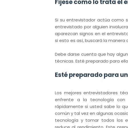
Fíjese como lo trata el 
Si su entrevistador actúa como si
entrevistado por alguien involuc
aparezcan signos en el entrevist
si esto es así, buscará la manera d
Debe darse cuenta que hay algun
técnicas. Esté preparado para ello
Esté preparado para un
Los mejores entrevistadores té
enfrente a la tecnología con
rápidamente si usted sabe lo qu
común y tal vez en algunas ocas
tecnología y tomar todos los 
reduce al rendimiento. Este pre