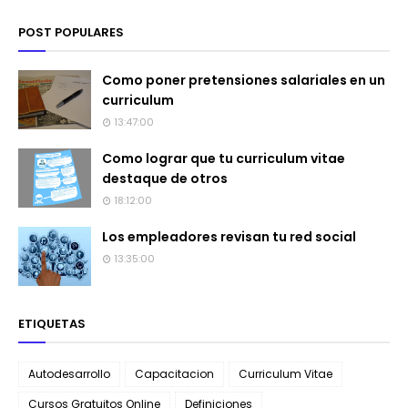
POST POPULARES
Como poner pretensiones salariales en un
curriculum
13:47:00
Como lograr que tu curriculum vitae
destaque de otros
18:12:00
Los empleadores revisan tu red social
13:35:00
ETIQUETAS
Autodesarrollo
Capacitacion
Curriculum Vitae
Cursos Gratuitos Online
Definiciones