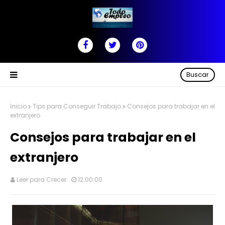
Buscar
Inicio
Tips para Conseguir Trabajo
Consejos para trabajar en el
extranjero
Consejos para trabajar en el
extranjero
Leer para Crecer
12:00:00