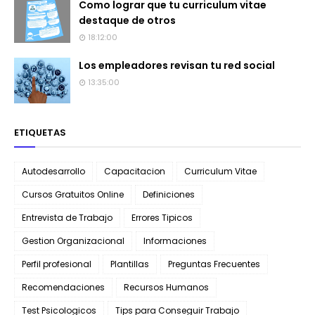
Como lograr que tu curriculum vitae
destaque de otros
18:12:00
Los empleadores revisan tu red social
13:35:00
ETIQUETAS
Autodesarrollo
Capacitacion
Curriculum Vitae
Cursos Gratuitos Online
Definiciones
Entrevista de Trabajo
Errores Tipicos
Gestion Organizacional
Informaciones
Perfil profesional
Plantillas
Preguntas Frecuentes
Recomendaciones
Recursos Humanos
Test Psicologicos
Tips para Conseguir Trabajo