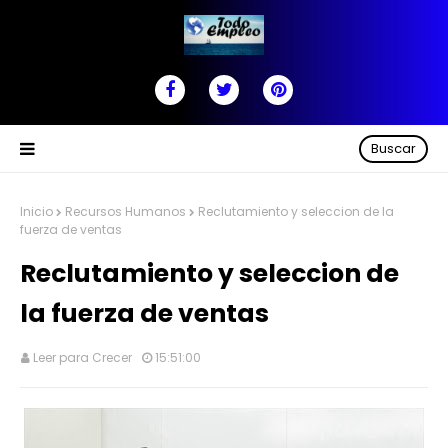
Buscar
Inicio
Recursos Humanos
Reclutamiento y seleccion de la
fuerza de ventas
Reclutamiento y seleccion de
la fuerza de ventas
Leer para Crecer
15:51:00