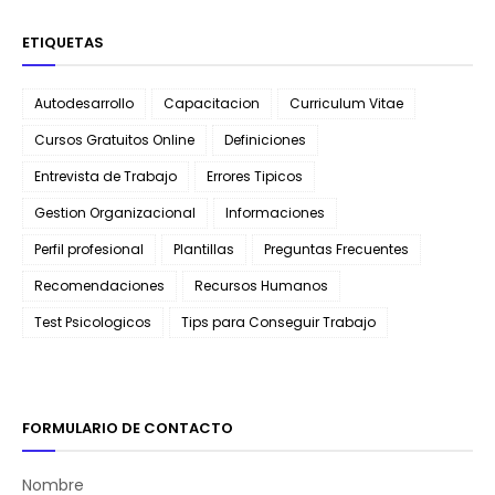
ETIQUETAS
Autodesarrollo
Capacitacion
Curriculum Vitae
Cursos Gratuitos Online
Definiciones
Entrevista de Trabajo
Errores Tipicos
Gestion Organizacional
Informaciones
Perfil profesional
Plantillas
Preguntas Frecuentes
Recomendaciones
Recursos Humanos
Test Psicologicos
Tips para Conseguir Trabajo
FORMULARIO DE CONTACTO
Nombre