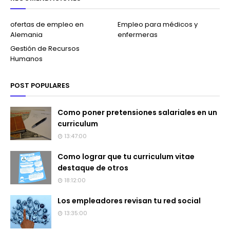
ofertas de empleo en
Empleo para médicos y
Alemania
enfermeras
Gestión de Recursos
Humanos
POST POPULARES
Como poner pretensiones salariales en un
curriculum
13:47:00
Como lograr que tu curriculum vitae
destaque de otros
18:12:00
Los empleadores revisan tu red social
13:35:00