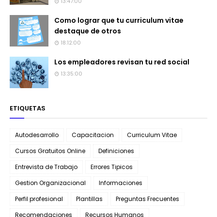
13:47:00
Como lograr que tu curriculum vitae
destaque de otros
18:12:00
Los empleadores revisan tu red social
13:35:00
ETIQUETAS
Autodesarrollo
Capacitacion
Curriculum Vitae
Cursos Gratuitos Online
Definiciones
Entrevista de Trabajo
Errores Tipicos
Gestion Organizacional
Informaciones
Perfil profesional
Plantillas
Preguntas Frecuentes
Recomendaciones
Recursos Humanos