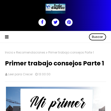
Buscar
Inicio
Recomendaciones
Primer trabajo consejos Parte 1
Primer trabajo consejos Parte 1
Leer para Crecer
13:00:00