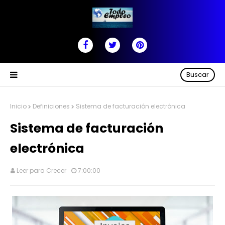
Buscar
Inicio
Definiciones
Sistema de facturación electrónica
Sistema de facturación
electrónica
Leer para Crecer
7:00:00