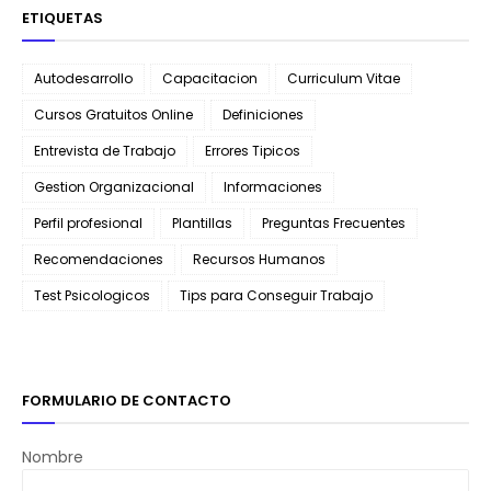
ETIQUETAS
Autodesarrollo
Capacitacion
Curriculum Vitae
Cursos Gratuitos Online
Definiciones
Entrevista de Trabajo
Errores Tipicos
Gestion Organizacional
Informaciones
Perfil profesional
Plantillas
Preguntas Frecuentes
Recomendaciones
Recursos Humanos
Test Psicologicos
Tips para Conseguir Trabajo
FORMULARIO DE CONTACTO
Nombre