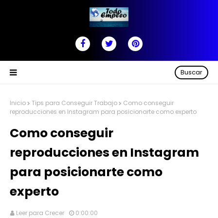
Buscar
Inicio
Tips para Conseguir Trabajo
Como conseguir
reproducciones en Instagram para posicionarte como experto
Como conseguir
reproducciones en Instagram
para posicionarte como
experto
Leer para Crecer
0:00:00