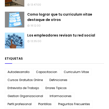
13:47:00
Como lograr que tu curriculum vitae
destaque de otros
18:12:00
Los empleadores revisan tu red social
13:35:00
ETIQUETAS
Autodesarrollo
Capacitacion
Curriculum Vitae
Cursos Gratuitos Online
Definiciones
Entrevista de Trabajo
Errores Tipicos
Gestion Organizacional
Informaciones
Perfil profesional
Plantillas
Preguntas Frecuentes