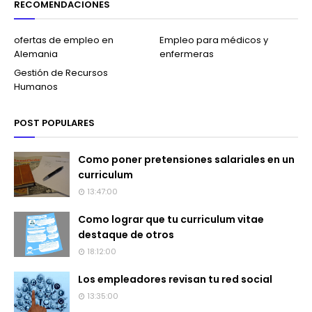
RECOMENDACIONES
ofertas de empleo en
Empleo para médicos y
Alemania
enfermeras
Gestión de Recursos
Humanos
POST POPULARES
Como poner pretensiones salariales en un
curriculum
13:47:00
Como lograr que tu curriculum vitae
destaque de otros
18:12:00
Los empleadores revisan tu red social
13:35:00