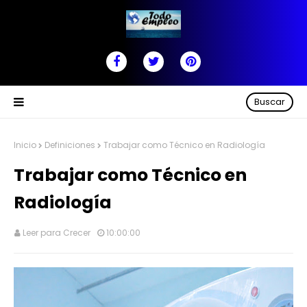
Buscar
Inicio
Definiciones
Trabajar como Técnico en Radiología
Trabajar como Técnico en
Radiología
Leer para Crecer
10:00:00