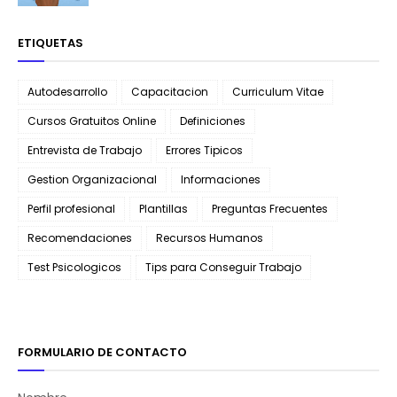
ETIQUETAS
Autodesarrollo
Capacitacion
Curriculum Vitae
Cursos Gratuitos Online
Definiciones
Entrevista de Trabajo
Errores Tipicos
Gestion Organizacional
Informaciones
Perfil profesional
Plantillas
Preguntas Frecuentes
Recomendaciones
Recursos Humanos
Test Psicologicos
Tips para Conseguir Trabajo
FORMULARIO DE CONTACTO