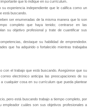
 importante que lo indique en su currículum.
 su experiencia independiente que le califica como un
que está buscando.
 deben ser enumeradas de la misma manera que lo son
iempo completo que haya tenido; centrarse en las
an su objetivo profesional y trate de cuantificar sus
competencias, destaque su habilidad de emprendedor.
des que ha adquirido o fortalecido mientras trabajaba
 con el trabajo que está buscando. Asegúrese que su
 correo electrónico anticipa las preocupaciones de su
 a cualquier cosa en su currículum que pueda plantear
cio, pero está buscando trabajo a tiempo completo, por
u empleador cuáles son sus objetivos profesionales a