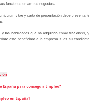
r sus funciones en ambos negocios.
rriculum vitae y carta de presentación debe presentarle
ta.
s y las habilidades que ha adquirido como freelancer, y
cómo esto beneficiara a la empresa si es su candidato
ción
de España para conseguir Empleo?
pleo en España?