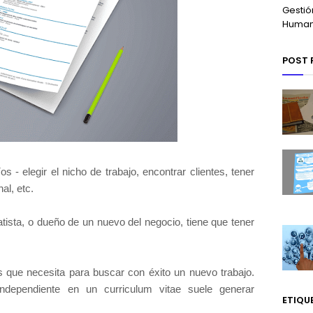
Gestió
Huma
POST 
- elegir el nicho de trabajo, encontrar clientes, tener
al, etc.
atista, o dueño de un nuevo del negocio, tiene que tener
 que necesita para buscar con éxito un nuevo trabajo.
independiente en un curriculum vitae suele generar
ETIQU