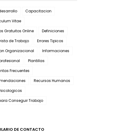
esarrollo
Capacitacion
culum Vitae
s Gratuitos Online
Definiciones
vista de Trabajo
Errores Tipicos
ion Organizacional
Informaciones
 profesional
Plantillas
ntas Frecuentes
mendaciones
Recursos Humanos
Psicologicos
para Conseguir Trabajo
LARIO DE CONTACTO