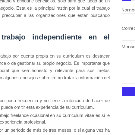
itarlo y brindarle beneficios, sólo para que luego de un
gocio. Esta es la principal razón por la cual el trabajo
Nomb
ía preocupar a las organizaciones que están buscando
Corre
trabajo independiente en el
Mens
rabajo por cuenta propia en su currículum es destacar
ance o de gestionar su propio negocio. Es importante que
laboral que sea honesto y relevante para sus metas
an algunos consejos sobre como tratar la información del
con poca frecuencia y no tiene la intención de hacer de
 puede omitir esta experiencia de su currículum.
bajo freelance ocasional en su curriculum vitae es si le
 experiencia profesional.
por un período de más de tres meses, o si alguna vez ha