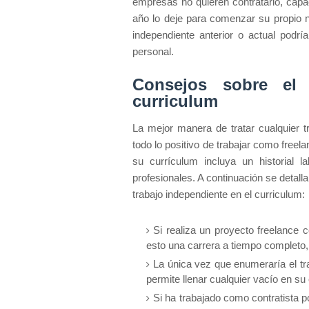
empresas no quieren contratarlo, capac
año lo deje para comenzar su propio ne
independiente anterior o actual podr
personal.
Consejos sobre el 
curriculum
La mejor manera de tratar cualquier t
todo lo positivo de trabajar como freel
su currículum incluya un historial 
profesionales. A continuación se detall
trabajo independiente en el curriculum:
Si realiza un proyecto freelance 
esto una carrera a tiempo completo,
La única vez que enumeraría el tra
permite llenar cualquier vacío en su
Si ha trabajado como contratista 