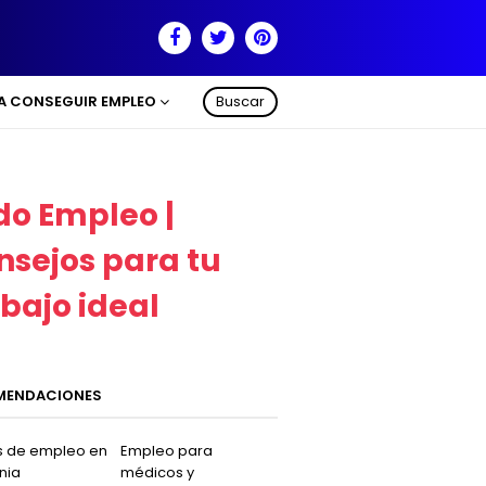
RA CONSEGUIR EMPLEO
Buscar
do Empleo |
nsejos para tu
abajo ideal
MENDACIONES
s de empleo en
Empleo para
nia
médicos y