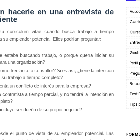
n hacerle en una entrevista de
Autod
iente
Curri
su curriculum vitae cuando busca trabajo a tiempo
Curso
 su empleador potencial. Ellos podrían preguntar:
Entre
Gest
e estaba buscando trabajo, o porque quería iniciar su
para una organización?
Perfil
omo freelance o consultor? Si es así, ¿tiene la intención
Pregu
 su trabajo a tiempo completo?
Reco
enta un conflicto de interés para la empresa?
Test 
contratista a tiempo parcial, y no tendrá la intención en
mpleto?
Tips 
 incluye ser dueño de su propio negocio?
sde el punto de vista de su empleador potencial. Las
FORMU