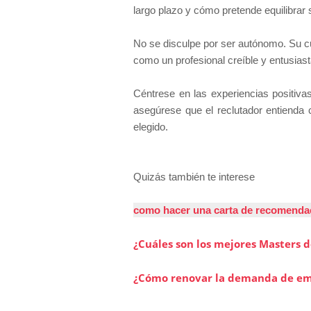
largo plazo y cómo pretende equilibra
No se disculpe por ser autónomo. Su cu
como un profesional creíble y entusias
Céntrese en las experiencias positiva
asegúrese que el reclutador entienda 
elegido.
Quizás también te interese
como hacer una carta de recomenda
¿Cuáles son los mejores Masters 
¿Cómo renovar la demanda de em