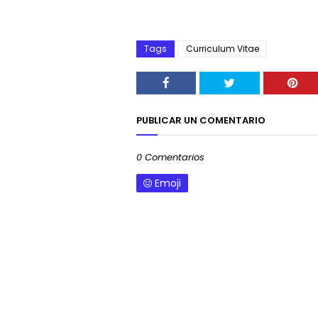
Tags
Curriculum Vitae
PUBLICAR UN COMENTARIO
0 Comentarios
Emoji