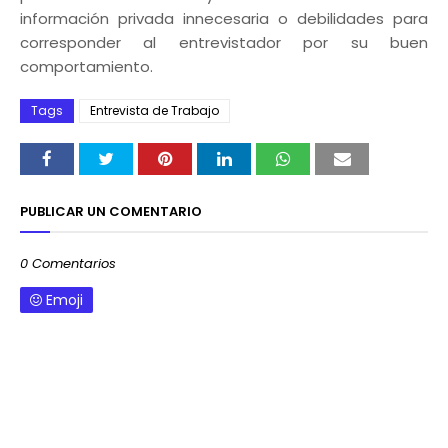
información privada innecesaria o debilidades para
corresponder al entrevistador por su buen
comportamiento.
Tags
Entrevista de Trabajo
PUBLICAR UN COMENTARIO
0 Comentarios
Emoji