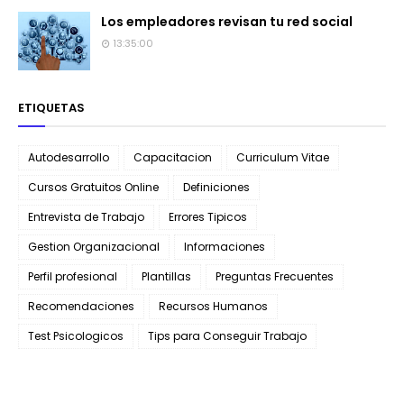
Los empleadores revisan tu red social
13:35:00
ETIQUETAS
Autodesarrollo
Capacitacion
Curriculum Vitae
Cursos Gratuitos Online
Definiciones
Entrevista de Trabajo
Errores Tipicos
Gestion Organizacional
Informaciones
Perfil profesional
Plantillas
Preguntas Frecuentes
Recomendaciones
Recursos Humanos
Test Psicologicos
Tips para Conseguir Trabajo