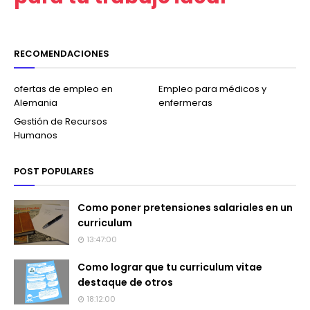
RECOMENDACIONES
ofertas de empleo en
Empleo para médicos y
Alemania
enfermeras
Gestión de Recursos
Humanos
POST POPULARES
Como poner pretensiones salariales en un
curriculum
13:47:00
Como lograr que tu curriculum vitae
destaque de otros
18:12:00