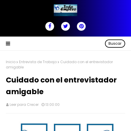
Buscar
Inicio
Entrevista de Trabajo
Cuidado con el entrevistador
amigable
Cuidado con el entrevistador
amigable
Leer para Crecer
13:00:00