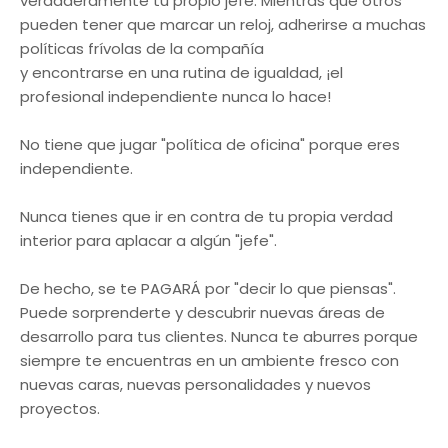
verdaderamente tu propio jefe. Mientras que otros
pueden tener que marcar un reloj, adherirse a muchas
políticas frívolas de la compañía
y encontrarse en una rutina de igualdad, ¡el
profesional independiente nunca lo hace!
No tiene que jugar "política de oficina" porque eres
independiente.
Nunca tienes que ir en contra de tu propia verdad
interior para aplacar a algún "jefe".
De hecho, se te PAGARÁ por "decir lo que piensas".
Puede sorprenderte y descubrir nuevas áreas de
desarrollo para tus clientes. Nunca te aburres porque
siempre te encuentras en un ambiente fresco con
nuevas caras, nuevas personalidades y nuevos
proyectos.