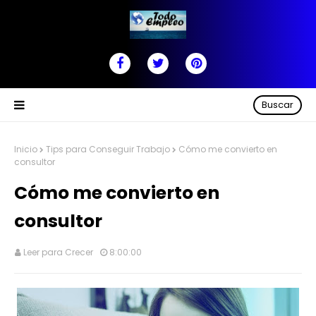
Buscar
Inicio
Tips para Conseguir Trabajo
Cómo me convierto en
consultor
Cómo me convierto en
consultor
Leer para Crecer
8:00:00