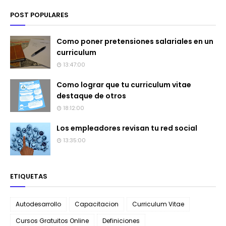
POST POPULARES
Como poner pretensiones salariales en un
curriculum
13:47:00
Como lograr que tu curriculum vitae
destaque de otros
18:12:00
Los empleadores revisan tu red social
13:35:00
ETIQUETAS
Autodesarrollo
Capacitacion
Curriculum Vitae
Cursos Gratuitos Online
Definiciones